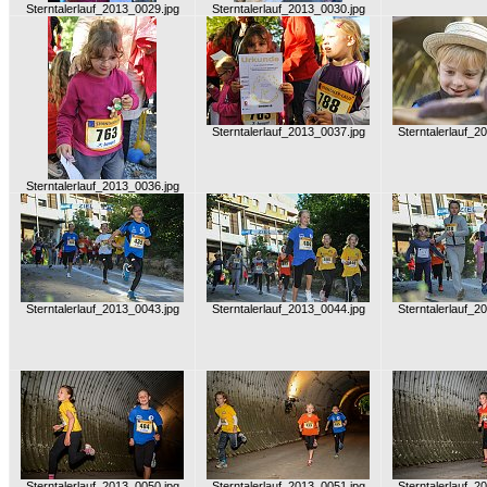
Sterntalerlauf_2013_0029.jpg
Sterntalerlauf_2013_0030.jpg
Sterntalerlauf_2013_0037.jpg
Sterntalerlauf_2
Sterntalerlauf_2013_0036.jpg
Sterntalerlauf_2013_0043.jpg
Sterntalerlauf_2013_0044.jpg
Sterntalerlauf_2
Sterntalerlauf_2013_0050.jpg
Sterntalerlauf_2013_0051.jpg
Sterntalerlauf_2