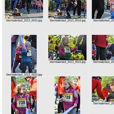
Sterntalerlauf_2013_0015.jpg
Sterntalerlauf_2013_0016.jpg
Sterntalerlauf_2
Sterntalerlauf_2013_0023.jpg
Sterntalerlauf_2
Sterntalerlauf_2013_0022.jpg
Sterntalerlauf_2