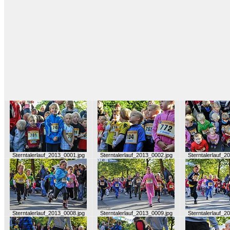
Sterntalerlauf_2013_0001.jpg
Sterntalerlauf_2013_0002.jpg
Sterntalerlauf_2
Sterntalerlauf_2013_0008.jpg
Sterntalerlauf_2013_0009.jpg
Sterntalerlauf_2