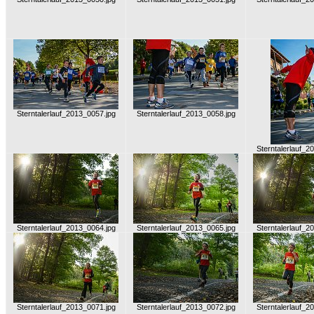
Sterntalerlauf_2013_0057.jpg
Sterntalerlauf_2013_0058.jpg
Sterntalerlauf_2
Sterntalerlauf_2013_0064.jpg
Sterntalerlauf_2013_0065.jpg
Sterntalerlauf_2
Sterntalerlauf_2013_0071.jpg
Sterntalerlauf_2013_0072.jpg
Sterntalerlauf_2