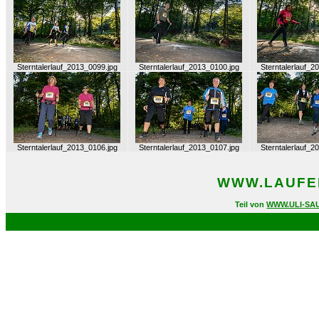
Sterntalerlauf_2013_0099.jpg
Sterntalerlauf_2013_0100.jpg
Sterntalerlauf_2
Sterntalerlauf_2013_0106.jpg
Sterntalerlauf_2013_0107.jpg
Sterntalerlauf_2
WWW.LAUFEN
Teil von
WWW.ULI-SA