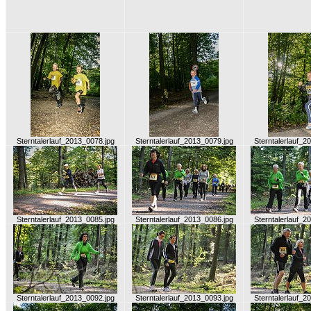
Sterntalerlauf_2013_0078.jpg
Sterntalerlauf_2013_0079.jpg
Sterntalerlauf_2
Sterntalerlauf_2013_0085.jpg
Sterntalerlauf_2013_0086.jpg
Sterntalerlauf_2
Sterntalerlauf_2013_0092.jpg
Sterntalerlauf_2013_0093.jpg
Sterntalerlauf_2